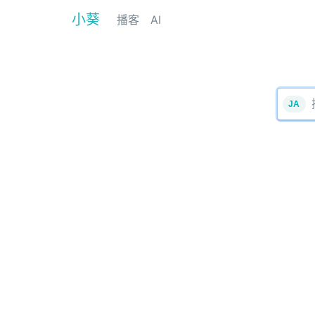
小葵
播客
AI
JA