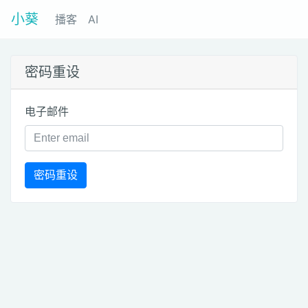
小葵
播客
AI
密码重设
电子邮件
密码重设