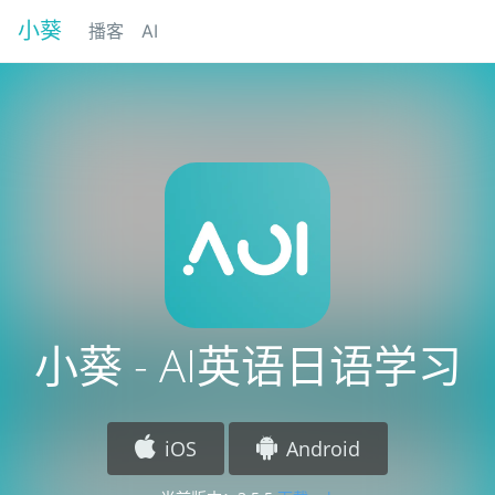
小葵
播客
AI
小葵 - AI英语日语学习
iOS
Android