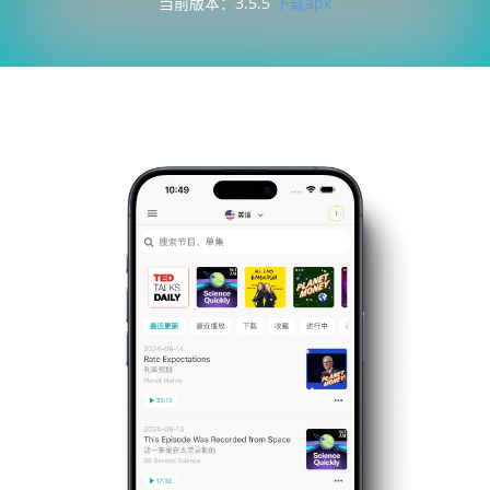
当前版本：3.5.5
下载apk