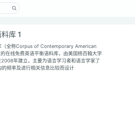
料库 1
orpus of Contemporary American
上最大的在线免费英语平衡语料库，由美国杨百翰大学
ies在2008年建立，主要为语言学习者和语言学家了
构的频率及进行相关信息比较而设计