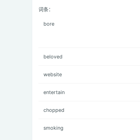
词条：
bore
beloved
website
entertain
chopped
smoking