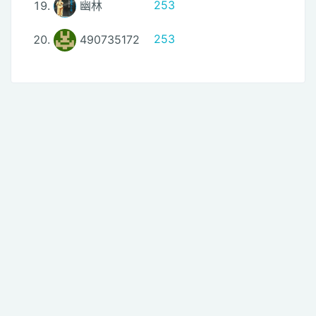
幽林
253
490735172
253