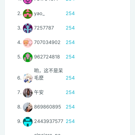
yao_
254
7257787
254
707034902
254
962724818
254
哟，这不是呆
毛麽
254
午安
254
869860895
254
2443937577
254
elpajaro_pa