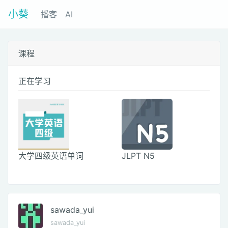
小葵
播客
AI
课程
正在学习
大学四级英语单词
JLPT N5
sawada_yui
sawada_yui