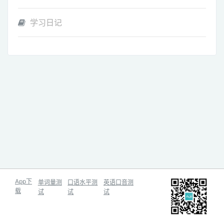
学习日记
App下
单词量测
口语水平测
英语口音测
载
试
试
试