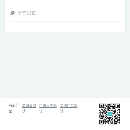
学习日记
App下
单词量测
口语水平测
英语口音测
载
试
试
试