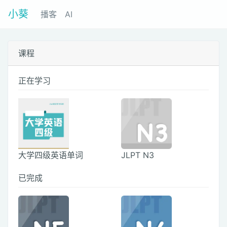
小葵
播客
AI
课程
正在学习
大学四级英语单词
JLPT N3
已完成