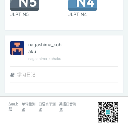
JLPT N5
JLPT N4
nagashima_koh
aku
nagashima_kohaku
学习日记
App下
单词量测
口语水平测
英语口音测
载
试
试
试