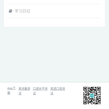
学习日记
App下
单词量测
口语水平测
英语口音测
载
试
试
试