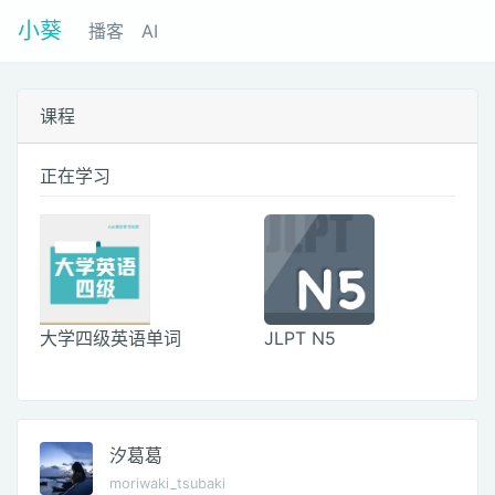
小葵
播客
AI
课程
正在学习
大学四级英语单词
JLPT N5
汐葛葛
moriwaki_tsubaki