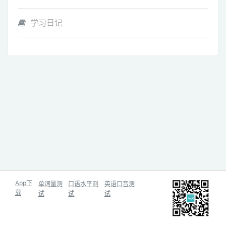
学习日记
App下
单词量测
口语水平测
英语口音测
载
试
试
试