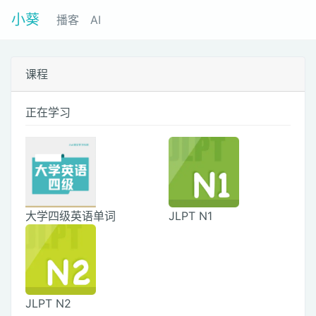
小葵
播客
AI
课程
正在学习
大学四级英语单词
JLPT N1
JLPT N2