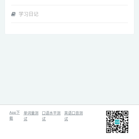
学习日记
App下
单词量测
口语水平测
英语口音测
载
试
试
试