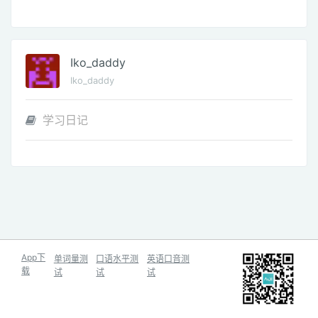
Iko_daddy
Iko_daddy
学习日记
App下
单词量测
口语水平测
英语口音测
载
试
试
试