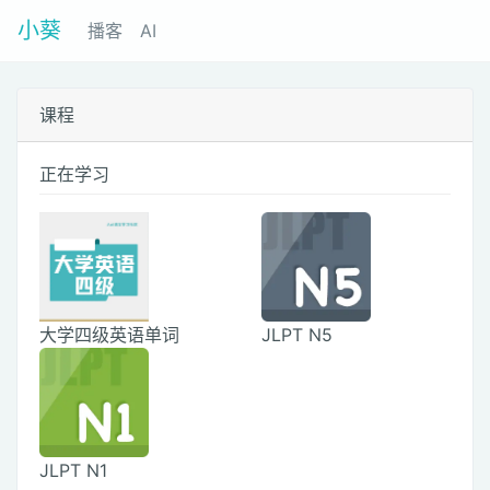
小葵
播客
AI
课程
正在学习
大学四级英语单词
JLPT N5
JLPT N1