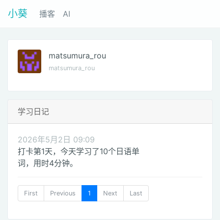
小葵
播客
AI
matsumura_rou
matsumura_rou
学习日记
2026年5月2日 09:09
打卡第1天，今天学习了10个日语单
词，用时4分钟。
First
Previous
1
Next
Last