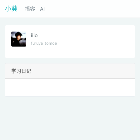
小葵
播客
AI
iiio
furuya_tomoe
学习日记